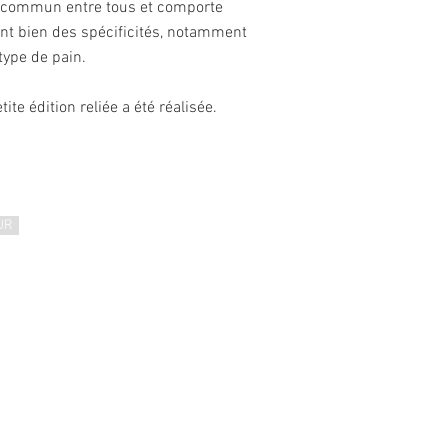
s commun entre tous et comporte
nt bien des spécificités, notamment
 type de pain.
ite édition reliée a été réalisée.
UR