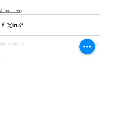
Astuces blog
Voir tout
Posts récents